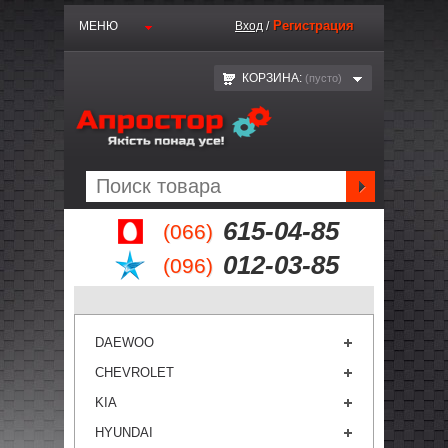
Регистрация
МЕНЮ
Вход
/
КОРЗИНА:
(пустo)
615-04-85
(066)
012-03-85
(096)
DAEWOO
CHEVROLET
KIA
HYUNDAI