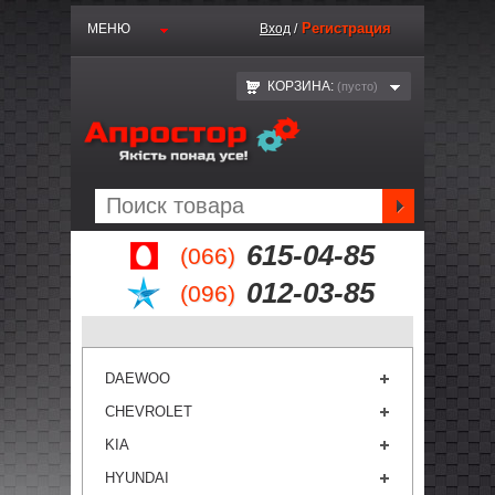
Регистрация
МЕНЮ
Вход
/
КОРЗИНА:
(пустo)
615-04-85
(066)
012-03-85
(096)
DAEWOO
CHEVROLET
KIA
HYUNDAI