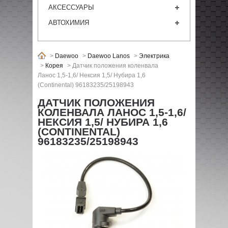
АКСЕССУАРЫ
АВТОХИМИЯ
>
Daewoo
>
Daewoo Lanos
>
Электрика
>
Корея
>
Датчик положения коленвала
Ланос 1,5-1,6/ Нексия 1,5/ Нубира 1,6
(Continental) 96183235/25198943
ДАТЧИК ПОЛОЖЕНИЯ
КОЛЕНВАЛА ЛАНОС 1,5-1,6/
НЕКСИЯ 1,5/ НУБИРА 1,6
(CONTINENTAL)
96183235/25198943