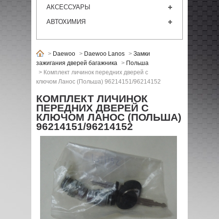
АКСЕССУАРЫ
АВТОХИМИЯ
>
Daewoo
>
Daewoo Lanos
>
Замки
зажигания дверей багажника
>
Польша
>
Комплект личинок передних дверей с
ключом Ланос (Польша) 96214151/96214152
КОМПЛЕКТ ЛИЧИНОК
ПЕРЕДНИХ ДВЕРЕЙ С
КЛЮЧОМ ЛАНОС (ПОЛЬША)
96214151/96214152