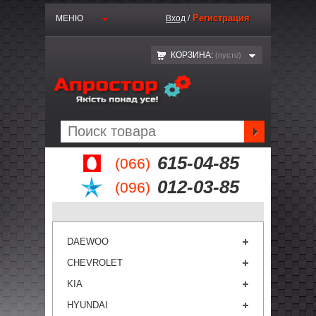
Регистрация
МЕНЮ
Вход
/
КОРЗИНА:
(пустo)
615-04-85
(066)
012-03-85
(096)
DAEWOO
CHEVROLET
KIA
HYUNDAI