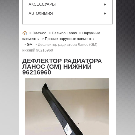
АКСЕССУАРЫ
АВТОХИМИЯ
>
Daewoo
>
Daewoo Lanos
>
Наружные
элементы
>
Прочие наружные элементы
>
GM
>
Дефлектор радиатора Ланос (GM)
нижний 96216960
ДЕФЛЕКТОР РАДИАТОРА
ЛАНОС (GM) НИЖНИЙ
96216960