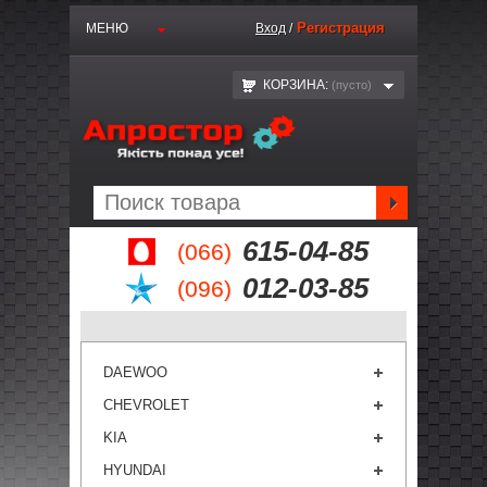
Регистрация
МЕНЮ
Вход
/
КОРЗИНА:
(пустo)
615-04-85
(066)
012-03-85
(096)
DAEWOO
CHEVROLET
KIA
HYUNDAI