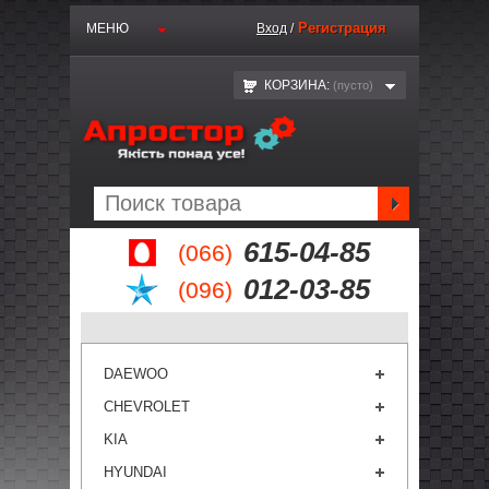
Регистрация
МЕНЮ
Вход
/
КОРЗИНА:
(пустo)
615-04-85
(066)
012-03-85
(096)
DAEWOO
CHEVROLET
KIA
HYUNDAI