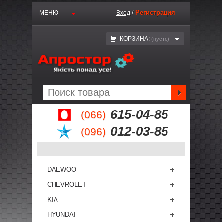
Регистрация
МЕНЮ
Вход
/
КОРЗИНА:
(пустo)
615-04-85
(066)
012-03-85
(096)
DAEWOO
CHEVROLET
KIA
HYUNDAI