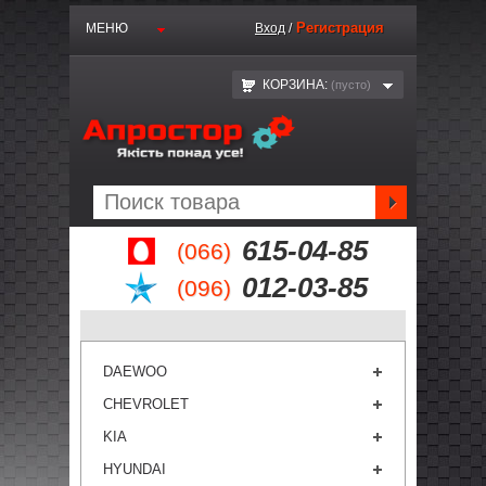
Регистрация
МЕНЮ
Вход
/
КОРЗИНА:
(пустo)
615-04-85
(066)
012-03-85
(096)
DAEWOO
CHEVROLET
KIA
HYUNDAI