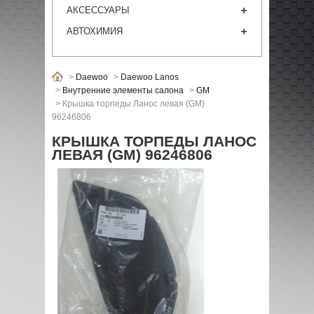
АКСЕССУАРЫ
АВТОХИМИЯ
>
Daewoo
>
Daewoo Lanos
>
Внутренние элементы салона
>
GM
>
Крышка торпеды Ланос левая (GM)
96246806
КРЫШКА ТОРПЕДЫ ЛАНОС
ЛЕВАЯ (GM) 96246806