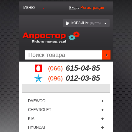
Регистрация
МЕНЮ
Вход
/
КОРЗИНА:
(пустo)
615-04-85
(066)
012-03-85
(096)
DAEWOO
CHEVROLET
KIA
HYUNDAI