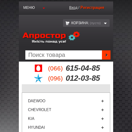
Регистрация
МЕНЮ
Вход
/
КОРЗИНА:
(пустo)
615-04-85
(066)
012-03-85
(096)
DAEWOO
CHEVROLET
KIA
HYUNDAI