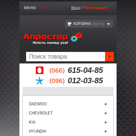
Регистрация
МЕНЮ
Вход
/
КОРЗИНА:
(пустo)
615-04-85
(066)
012-03-85
(096)
DAEWOO
CHEVROLET
KIA
HYUNDAI