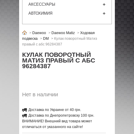
АКСЕССУАРЫ
АВТОХИМИЯ
>
Daewoo
>
Daewoo Matiz
>
Ходовая
подвеска
>
DM
>
Кулак поворотный Матиз
правый с абс 96284387
КУЛАК ПОВОРОТНЫЙ
МАТИЗ ПРАВЫЙ С АБС
96284387
Нет в наличии
Доставка по Украине от 40 грн.
Доставка по Днепропетровску 100 грн.
ВНИМАНИЕ! Внешний вид товара может
отличаться от указанного на сайте!