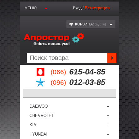
Регистрация
МЕНЮ
Вход
/
КОРЗИНА:
(пустo)
615-04-85
(066)
012-03-85
(096)
DAEWOO
CHEVROLET
KIA
HYUNDAI