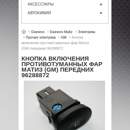
АКСЕССУАРЫ
АВТОХИМИЯ
>
Daewoo
>
Daewoo Matiz
>
Электрика
>
Прочая электрика
>
GM
>
Кнопка
включения противотуманных фар Матиз
(GM) передних 96288872
КНОПКА ВКЛЮЧЕНИЯ
ПРОТИВОТУМАННЫХ ФАР
МАТИЗ (GM) ПЕРЕДНИХ
96288872