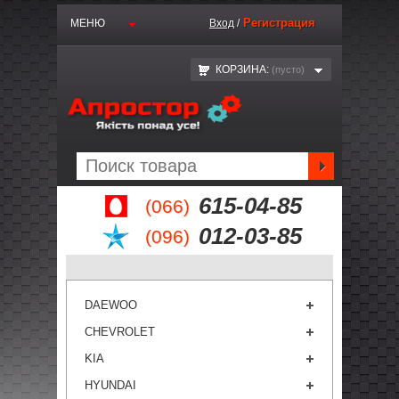
Регистрация
МЕНЮ
Вход
/
КОРЗИНА:
(пустo)
615-04-85
(066)
012-03-85
(096)
DAEWOO
CHEVROLET
KIA
HYUNDAI