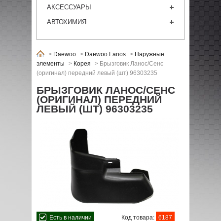
АКСЕССУАРЫ
АВТОХИМИЯ
>
Daewoo
>
Daewoo Lanos
>
Наружные
элементы
>
Корея
>
Брызговик Ланос/Сенс
(оригинал) передний левый (шт) 96303235
БРЫЗГОВИК ЛАНОС/СЕНС
(ОРИГИНАЛ) ПЕРЕДНИЙ
ЛЕВЫЙ (ШТ) 96303235
Есть в наличии
Код товара:
6187