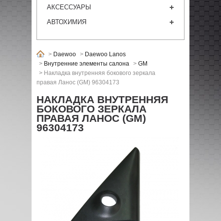
АКСЕССУАРЫ
АВТОХИМИЯ
>
Daewoo
>
Daewoo Lanos
>
Внутренние элементы салона
>
GM
>
Накладка внутренняя бокового зеркала
правая Ланос (GM) 96304173
НАКЛАДКА ВНУТРЕННЯЯ
БОКОВОГО ЗЕРКАЛА
ПРАВАЯ ЛАНОС (GM)
96304173