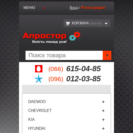
Регистрация
МЕНЮ
Вход
/
КОРЗИНА:
(пустo)
615-04-85
(066)
012-03-85
(096)
DAEWOO
CHEVROLET
KIA
HYUNDAI