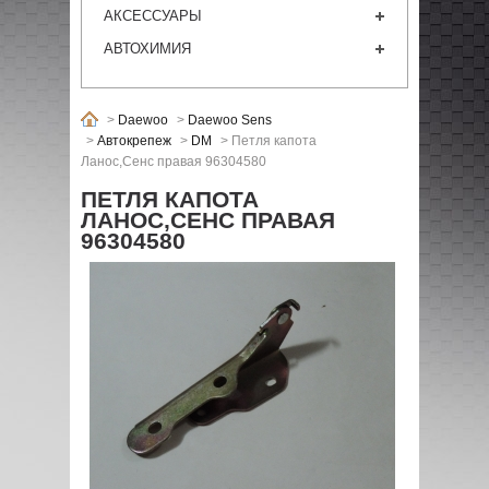
АКСЕССУАРЫ
АВТОХИМИЯ
>
Daewoo
>
Daewoo Sens
>
Автокрепеж
>
DM
>
Петля капота
Ланос,Сенс правая 96304580
ПЕТЛЯ КАПОТА
ЛАНОС,СЕНС ПРАВАЯ
96304580