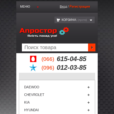
Регистрация
МЕНЮ
Вход
/
КОРЗИНА:
(пустo)
615-04-85
(066)
012-03-85
(096)
DAEWOO
CHEVROLET
KIA
HYUNDAI