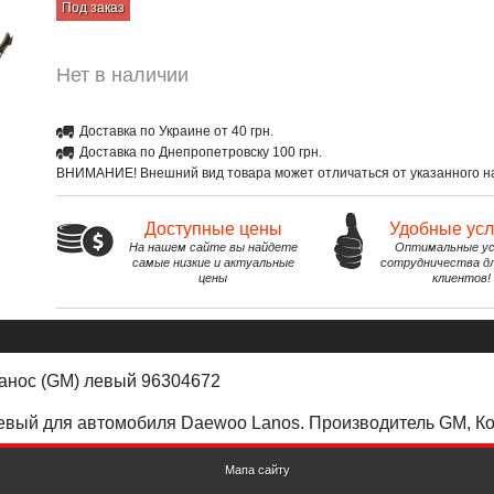
Под заказ
Нет в наличии
Доставка по Украине от 40 грн.
Доставка по Днепропетровску 100 грн.
ВНИМАНИЕ! Внешний вид товара может отличаться от указанного на
Доступные цены
Удобные ус
На нашем сайте вы найдете
Оптимальные ус
самые низкие и актуальные
сотрудничества д
цены
клиентов!
анос (GM) левый 96304672
евый для автомобиля Daewoo Lanos. Производитель GM, Ко
Мапа сайту