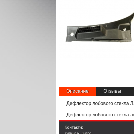
Описание
Отзывы
Дефлектор лобового стекла Л
Дефлектор лобового стекла л
Контакти:
Україна м. Дніпро