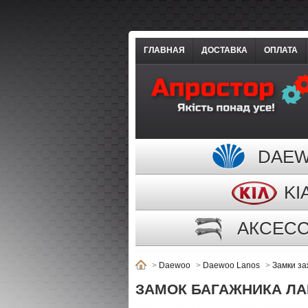
ГЛАВНАЯ
ДОСТАВКА
ОПЛАТА
DAE
KI
АКСЕС
>
Daewoo
>
Daewoo Lanos
>
Замки за
ЗАМОК БАГАЖНИКА ЛАН