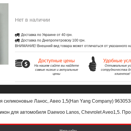
Нет в наличии
Доставка по Украине от 40 грн.
Доставка по Днепропетровску 100 грн.
ВНИМАНИЕ! Внешний вид товара может отличаться от указанного на
Доступные цены
Удобные ус
На нашем сайте вы найдете
Оптимальные ус
самые низкие и актуальные
сотрудничества д
цены
клиентов!
я силиконовые Ланос, Авео 1,5(Han Yang Company) 963053
кон для автомобиля Daewoo Lanos, Сhevrolet Aveo1,5. Пр
Мапа сайту