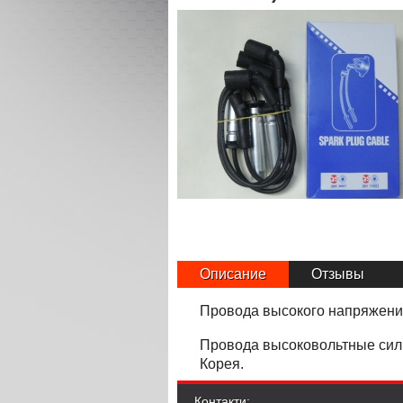
Описание
Отзывы
Провода высокого напряжени
Провода высоковольтные сили
Корея.
Контакти: