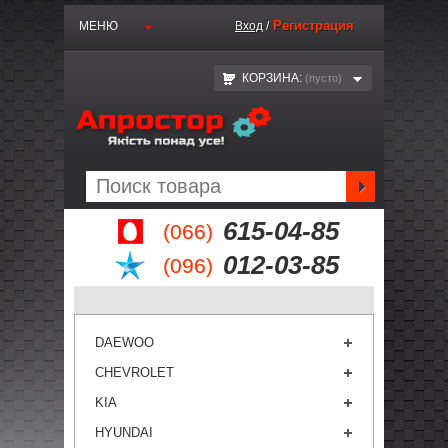
Регистрация
МЕНЮ
Вход
/
КОРЗИНА:
(пустo)
615-04-85
(066)
012-03-85
(096)
DAEWOO
CHEVROLET
KIA
HYUNDAI