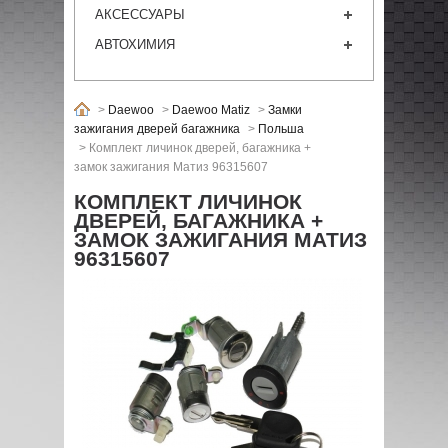
АКСЕССУАРЫ
АВТОХИМИЯ
>
Daewoo
>
Daewoo Matiz
>
Замки
зажигания дверей багажника
>
Польша
>
Комплект личинок дверей, багажника +
замок зажигания Матиз 96315607
КОМПЛЕКТ ЛИЧИНОК
ДВЕРЕЙ, БАГАЖНИКА +
ЗАМОК ЗАЖИГАНИЯ МАТИЗ
96315607