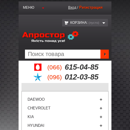
Регистрация
МЕНЮ
Вход
/
КОРЗИНА:
(пустo)
615-04-85
(066)
012-03-85
(096)
DAEWOO
CHEVROLET
KIA
HYUNDAI