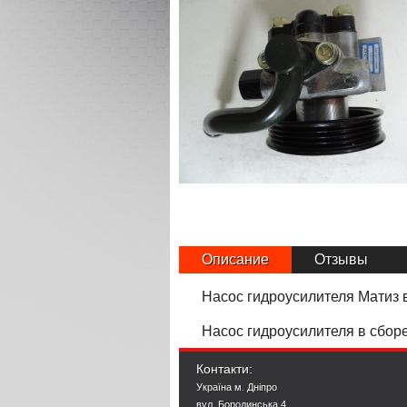
Описание
Отзывы
Насос гидроусилителя Матиз 
Насос гидроусилителя в сбор
Контакти:
Україна м. Дніпро
вул. Бородинська 4