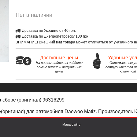
Нет в наличии
Доставка по Украине от 40 грн.
Доставка по Днепропетровску 100 грн.
ВНИМАНИЕ! Внешний вид товара может отличаться от указанного на
Доступные цены
Удобные ус
На нашем сайте вы найдете
Оптимальные ус
самые низкие и актуальные
сотрудничества д
цены
клиентов!
в сборе (оригинал) 96316299
е(оригинал) для автомобиля Daewoo Matiz. Производитель К
Мапа сайту