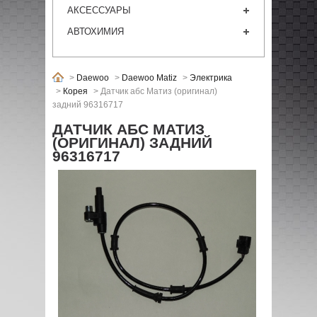
АКСЕССУАРЫ
АВТОХИМИЯ
>
Daewoo
>
Daewoo Matiz
>
Электрика
>
Корея
>
Датчик абс Матиз (оригинал)
задний 96316717
ДАТЧИК АБС МАТИЗ
(ОРИГИНАЛ) ЗАДНИЙ
96316717