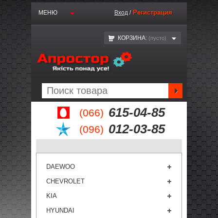
Регистрация
МЕНЮ
Вход
/
КОРЗИНА:
(пустo)
615-04-85
(066)
012-03-85
(096)
DAEWOO
CHEVROLET
KIA
HYUNDAI