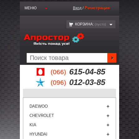
Регистрация
МЕНЮ
Вход
/
КОРЗИНА:
(пустo)
615-04-85
(066)
012-03-85
(096)
DAEWOO
CHEVROLET
KIA
HYUNDAI