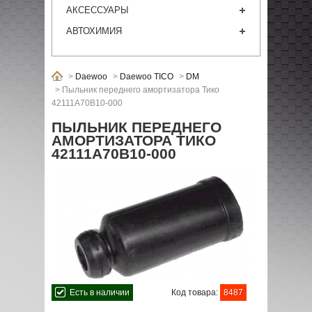
АКСЕССУАРЫ
АВТОХИМИЯ
>
Daewoo
>
Daewoo TICO
>
DM
>
Пыльник переднего амортизатора Тико
42111A70B10-000
ПЫЛЬНИК ПЕРЕДНЕГО
АМОРТИЗАТОРА ТИКО
42111A70B10-000
Есть в наличии
Код товара:
8487