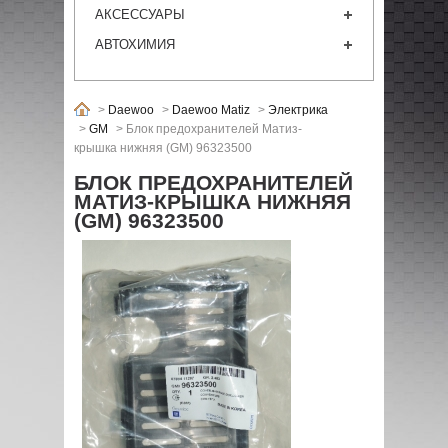
АКСЕССУАРЫ
АВТОХИМИЯ
>
Daewoo
>
Daewoo Matiz
>
Электрика
>
GM
>
Блок предохранителей Матиз-
крышка нижняя (GM) 96323500
БЛОК ПРЕДОХРАНИТЕЛЕЙ
МАТИЗ-КРЫШКА НИЖНЯЯ
(GM) 96323500