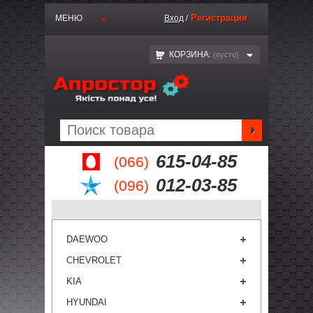
Регистрация
МЕНЮ
Вход
/
КОРЗИНА:
(пустo)
615-04-85
(066)
012-03-85
(096)
DAEWOO
CHEVROLET
KIA
HYUNDAI