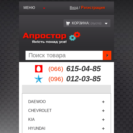
Регистрация
МЕНЮ
Вход
/
КОРЗИНА:
(пустo)
615-04-85
(066)
012-03-85
(096)
DAEWOO
CHEVROLET
KIA
HYUNDAI