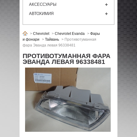
АКСЕССУАРЫ
АВТОХИМИЯ
>
Chevrolet
>
Chevrolet Evanda
>
Фары
и фонари
>
Тайвань
>
Противотуманная
фара Эванда левая 96338481
ПРОТИВОТУМАННАЯ ФАРА
ЭВАНДА ЛЕВАЯ 96338481