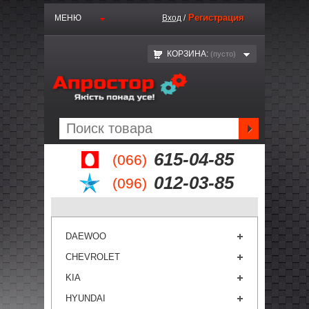
Регистрация
МЕНЮ
Вход
/
КОРЗИНА:
(пустo)
615-04-85
(066)
012-03-85
(096)
DAEWOO
CHEVROLET
KIA
HYUNDAI