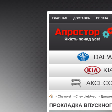
ГЛАВНАЯ
ДОСТАВКА
ОПЛАТА
DAE
KI
АКСЕС
>
Chevrolet
>
Chevrolet Aveo
>
Двигат
ПРОКЛАДКА ВПУСКНОГО