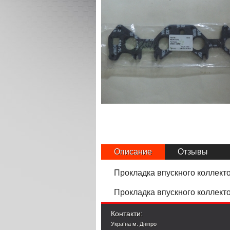
Описание
Отзывы
Прокладка впускного коллек
Прокладка впускного коллект
Контакти:
Україна м. Дніпро