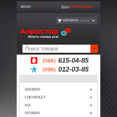
Регистрация
МЕНЮ
Вход
/
КОРЗИНА:
(пустo)
615-04-85
(066)
012-03-85
(096)
DAEWOO
CHEVROLET
KIA
HYUNDAI