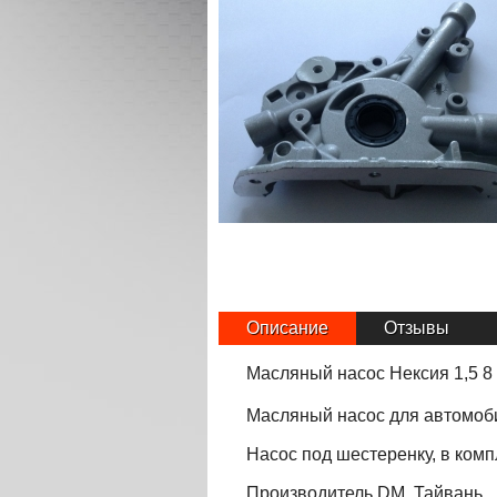
Описание
Отзывы
Масляный насос Нексия 1,5 8
Масляный насос для автомоб
Насос под шестеренку, в комп
Производитель DM, Тайвань.