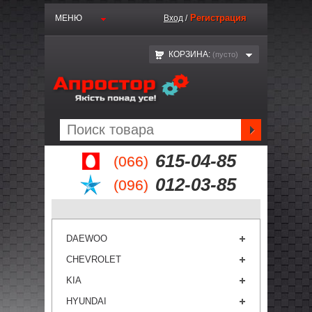
Регистрация
МЕНЮ
Вход
/
КОРЗИНА:
(пустo)
615-04-85
(066)
012-03-85
(096)
DAEWOO
CHEVROLET
KIA
HYUNDAI