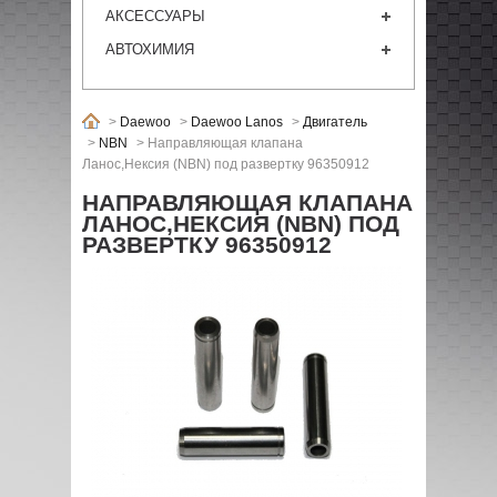
АКСЕССУАРЫ
АВТОХИМИЯ
>
Daewoo
>
Daewoo Lanos
>
Двигатель
>
NBN
>
Направляющая клапана
Ланос,Нексия (NBN) под развертку 96350912
НАПРАВЛЯЮЩАЯ КЛАПАНА
ЛАНОС,НЕКСИЯ (NBN) ПОД
РАЗВЕРТКУ 96350912