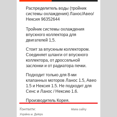
Распределитель воды (тройник
системы охлаждения) Ланос/Авео/
Нексия 96352644
Тройник системы охлаждения
впускного коллектора для
двигателей 1,5
.
Стоит за впускным коллектором.
Соединяет шланги от впускного
коллектора, от дроссельной
заслонки и от радиатора печки.
Подходит только для 8-ми
клапанных моторов Ланос 1.5, Авео
1.5 и Нексия 1.5. Не подходит для
Сенс и Ланос / Нексию 1.6.
Производитель Корея.
Контакти:
Мапа сайту
Україна м. Дніпро