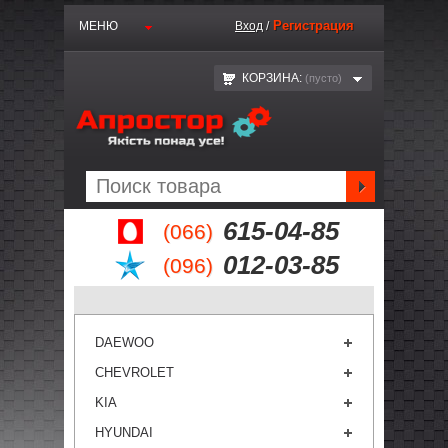
Регистрация
МЕНЮ
Вход
/
КОРЗИНА:
(пустo)
615-04-85
(066)
012-03-85
(096)
DAEWOO
CHEVROLET
KIA
HYUNDAI