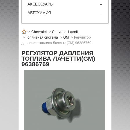
АКСЕССУАРЫ
АВТОХИМИЯ
>
Chevrolet
>
Chevrolet Lacetti
>
Топливная система
>
GM
>
Регулятор
давления топлива Лачетти(GM) 96386769
РЕГУЛЯТОР ДАВЛЕНИЯ
ТОПЛИВА ЛАЧЕТТИ(GM)
96386769