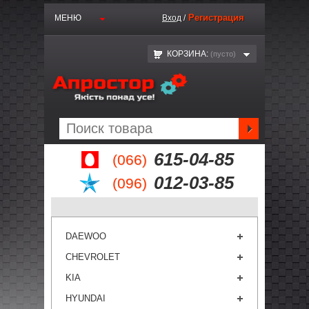
Регистрация
МЕНЮ
Вход
/
КОРЗИНА:
(пустo)
615-04-85
(066)
012-03-85
(096)
DAEWOO
CHEVROLET
KIA
HYUNDAI