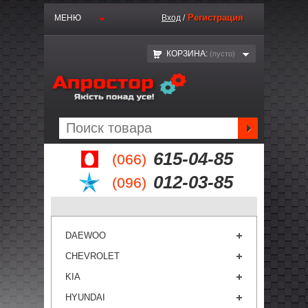
Регистрация
МЕНЮ
Вход
/
КОРЗИНА:
(пустo)
615-04-85
(066)
012-03-85
(096)
DAEWOO
CHEVROLET
KIA
HYUNDAI