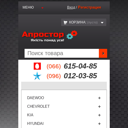
Регистрация
МЕНЮ
Вход
/
КОРЗИНА:
(пустo)
615-04-85
(066)
012-03-85
(096)
DAEWOO
CHEVROLET
KIA
HYUNDAI