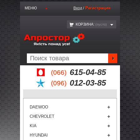
Регистрация
МЕНЮ
Вход
/
КОРЗИНА:
(пустo)
615-04-85
(066)
012-03-85
(096)
DAEWOO
CHEVROLET
KIA
HYUNDAI