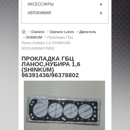
АКСЕССУАРЫ
АВТОХИМИЯ
>
Daewoo
>
Daewoo Lanos
>
Двигатель
>
SHINKUM
>
Прокладка ГБЦ
Ланос,Нубира 1,6 (SHINKUM)
96391436/96378802
ПРОКЛАДКА ГБЦ
ЛАНОС,НУБИРА 1,6
(SHINKUM)
96391436/96378802