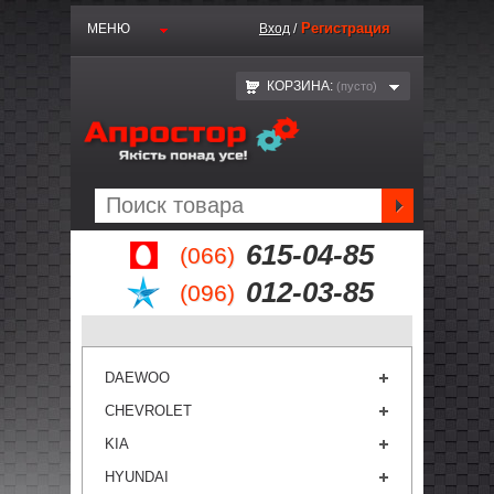
Регистрация
МЕНЮ
Вход
/
КОРЗИНА:
(пустo)
615-04-85
(066)
012-03-85
(096)
DAEWOO
CHEVROLET
KIA
HYUNDAI