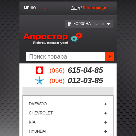
Регистрация
МЕНЮ
Вход
/
КОРЗИНА:
(пустo)
615-04-85
(066)
012-03-85
(096)
DAEWOO
CHEVROLET
KIA
HYUNDAI