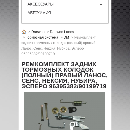
АКСЕССУАРЫ
АВТОХИМИЯ
>
Daewoo
>
Daewoo Lanos
>
Тормозная система
>
DM
>
Ремкомплект
задних тормозных колодок (полный) правый
Ланос, Сенс, Нексия, Нубира, Эсперо
96395382/90199719
РЕМКОМПЛЕКТ ЗАДНИХ
ТОРМОЗНЫХ КОЛОДОК
(ПОЛНЫЙ) ПРАВЫЙ ЛАНОС,
СЕНС, НЕКСИЯ, НУБИРА,
ЭСПЕРО 96395382/90199719