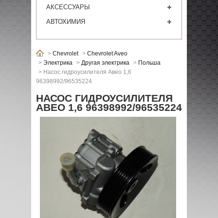
АКСЕССУАРЫ
АВТОХИМИЯ
>
Chevrolet
>
Chevrolet Aveo
>
Электрика
>
Другая электрика
>
Польша
>
Насос гидроусилителя Авео 1,6
96398992/96535224
НАСОС ГИДРОУСИЛИТЕЛЯ
АВЕО 1,6 96398992/96535224