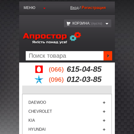
Регистрация
МЕНЮ
Вход
/
КОРЗИНА:
(пустo)
615-04-85
(066)
012-03-85
(096)
DAEWOO
CHEVROLET
KIA
HYUNDAI