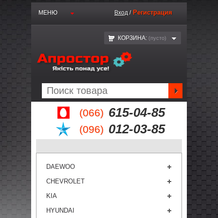
Регистрация
МЕНЮ
Вход
/
КОРЗИНА:
(пустo)
615-04-85
(066)
012-03-85
(096)
DAEWOO
CHEVROLET
KIA
HYUNDAI