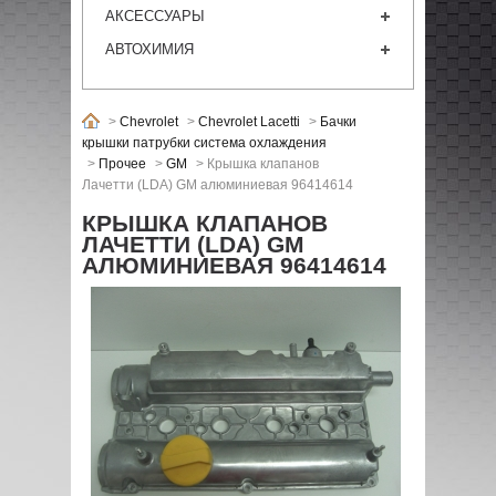
АКСЕССУАРЫ
АВТОХИМИЯ
>
Chevrolet
>
Chevrolet Lacetti
>
Бачки
крышки патрубки система охлаждения
>
Прочее
>
GM
>
Крышка клапанов
Лачетти (LDA) GM алюминиевая 96414614
КРЫШКА КЛАПАНОВ
ЛАЧЕТТИ (LDA) GM
АЛЮМИНИЕВАЯ 96414614