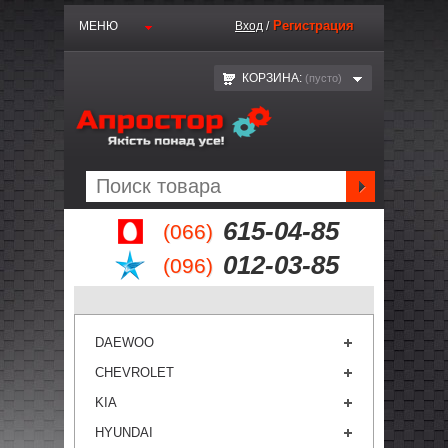
Регистрация
МЕНЮ
Вход
/
КОРЗИНА:
(пустo)
615-04-85
(066)
012-03-85
(096)
DAEWOO
CHEVROLET
KIA
HYUNDAI