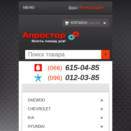
Регистрация
МЕНЮ
Вход
/
КОРЗИНА:
(пустo)
615-04-85
(066)
012-03-85
(096)
DAEWOO
CHEVROLET
KIA
HYUNDAI