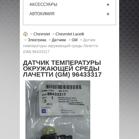
АКСЕССУАРЫ
АВТОХИМИЯ
>
Chevrolet
>
Chevrolet Lacetti
>
Электрика
>
Датчики
>
GM
>
Датчик
температуры окружающей среды Лачетти
(GM) 96433317
ДАТЧИК ТЕМПЕРАТУРЫ
ОКРУЖАЮЩЕЙ СРЕДЫ
ЛАЧЕТТИ (GM) 96433317