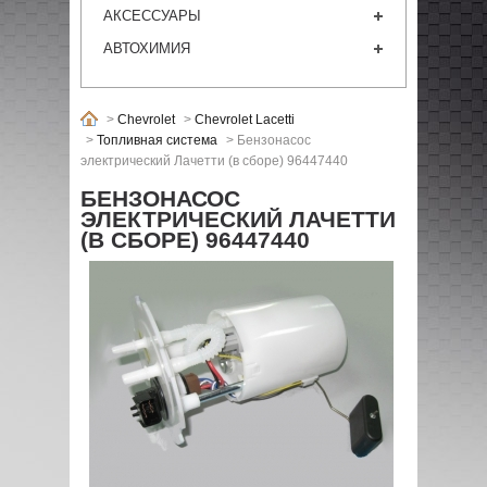
АКСЕССУАРЫ
АВТОХИМИЯ
>
Chevrolet
>
Chevrolet Lacetti
>
Топливная система
>
Бензонасос
электрический Лачетти (в сборе) 96447440
БЕНЗОНАСОС
ЭЛЕКТРИЧЕСКИЙ ЛАЧЕТТИ
(В СБОРЕ) 96447440