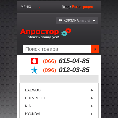
Регистрация
МЕНЮ
Вход
/
КОРЗИНА:
(пустo)
615-04-85
(066)
012-03-85
(096)
DAEWOO
CHEVROLET
KIA
HYUNDAI