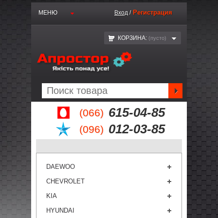
Регистрация
МЕНЮ
Вход
/
КОРЗИНА:
(пустo)
615-04-85
(066)
012-03-85
(096)
DAEWOO
CHEVROLET
KIA
HYUNDAI