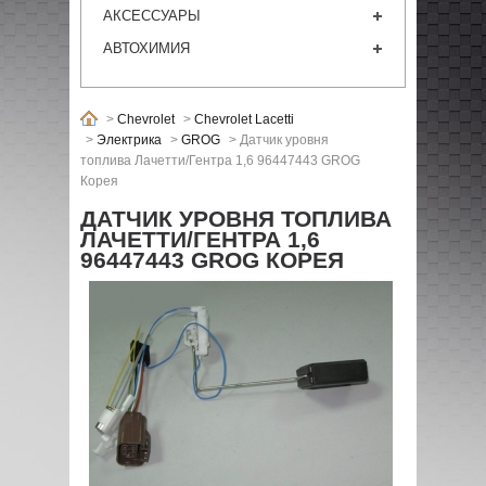
АКСЕССУАРЫ
АВТОХИМИЯ
>
Chevrolet
>
Chevrolet Lacetti
>
Электрика
>
GROG
>
Датчик уровня
топлива Лачетти/Гентра 1,6 96447443 GROG
Корея
ДАТЧИК УРОВНЯ ТОПЛИВА
ЛАЧЕТТИ/ГЕНТРА 1,6
96447443 GROG КОРЕЯ