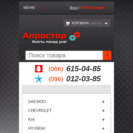
Регистрация
МЕНЮ
Вход
/
КОРЗИНА:
(пустo)
615-04-85
(066)
012-03-85
(096)
DAEWOO
CHEVROLET
KIA
HYUNDAI