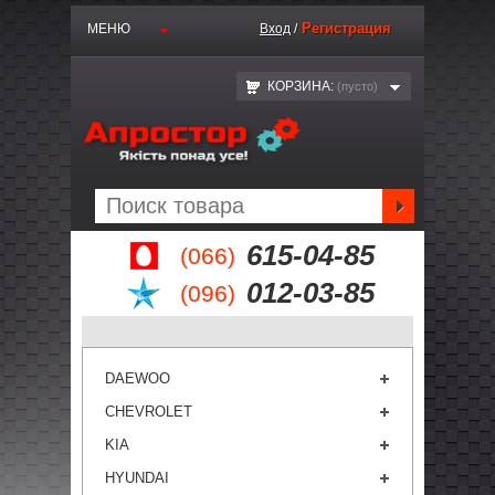
Регистрация
МЕНЮ
Вход
/
КОРЗИНА:
(пустo)
615-04-85
(066)
012-03-85
(096)
DAEWOO
CHEVROLET
KIA
HYUNDAI