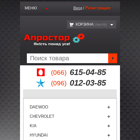
Регистрация
МЕНЮ
Вход
/
КОРЗИНА:
(пустo)
615-04-85
(066)
012-03-85
(096)
DAEWOO
CHEVROLET
KIA
HYUNDAI