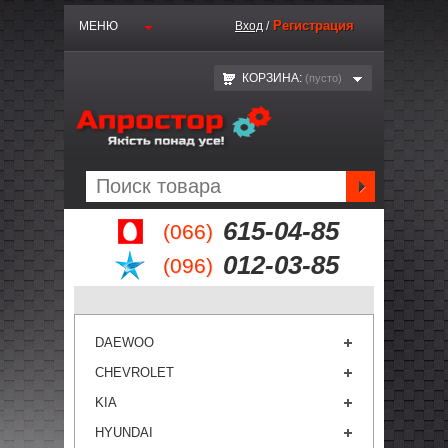
Регистрация
МЕНЮ
Вход
/
КОРЗИНА:
(пустo)
615-04-85
(066)
012-03-85
(096)
DAEWOO
CHEVROLET
KIA
HYUNDAI