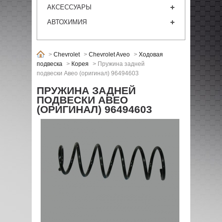
АКСЕССУАРЫ
АВТОХИМИЯ
>
Chevrolet
>
Chevrolet Aveo
>
Ходовая
подвеска
>
Корея
>
Пружина задней
подвески Авео (оригинал) 96494603
ПРУЖИНА ЗАДНЕЙ
ПОДВЕСКИ АВЕО
(ОРИГИНАЛ) 96494603