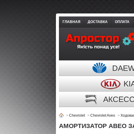
ГЛАВНАЯ
ДОСТАВКА
ОПЛАТА
DAE
KI
АКСЕС
>
Chevrolet
>
Chevrolet Aveo
>
Ходова
АМОРТИЗАТОР АВЕО ЗА