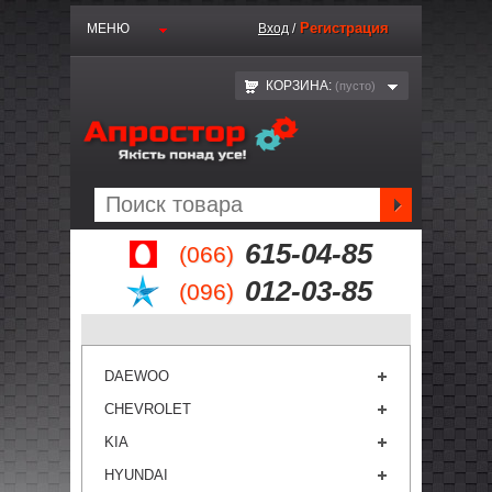
Регистрация
МЕНЮ
Вход
/
КОРЗИНА:
(пустo)
615-04-85
(066)
012-03-85
(096)
DAEWOO
CHEVROLET
KIA
HYUNDAI