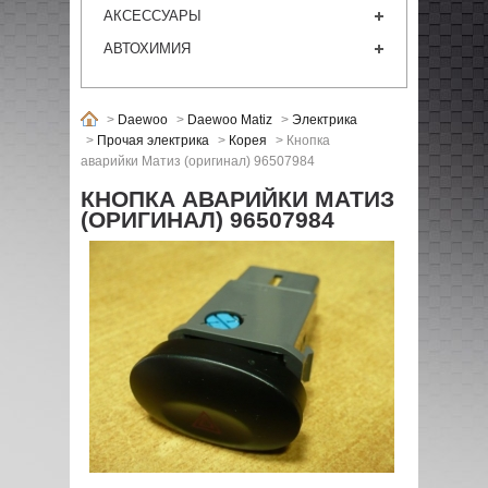
АКСЕССУАРЫ
АВТОХИМИЯ
>
Daewoo
>
Daewoo Matiz
>
Электрика
>
Прочая электрика
>
Корея
>
Кнопка
аварийки Матиз (оригинал) 96507984
КНОПКА АВАРИЙКИ МАТИЗ
(ОРИГИНАЛ) 96507984