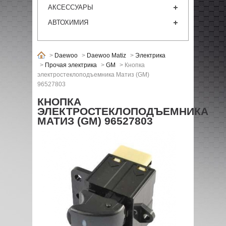
АКСЕССУАРЫ
АВТОХИМИЯ
>
Daewoo
>
Daewoo Matiz
>
Электрика
>
Прочая электрика
>
GM
>
Кнопка
электростеклоподъемника Матиз (GM)
96527803
КНОПКА
ЭЛЕКТРОСТЕКЛОПОДЪЕМНИКА
МАТИЗ (GM) 96527803