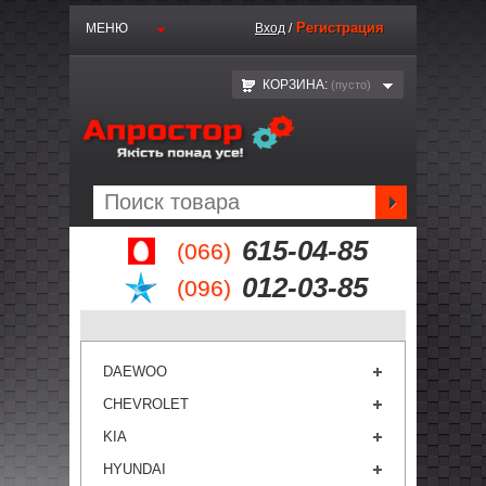
Регистрация
МЕНЮ
Вход
/
КОРЗИНА:
(пустo)
615-04-85
(066)
012-03-85
(096)
DAEWOO
CHEVROLET
KIA
HYUNDAI