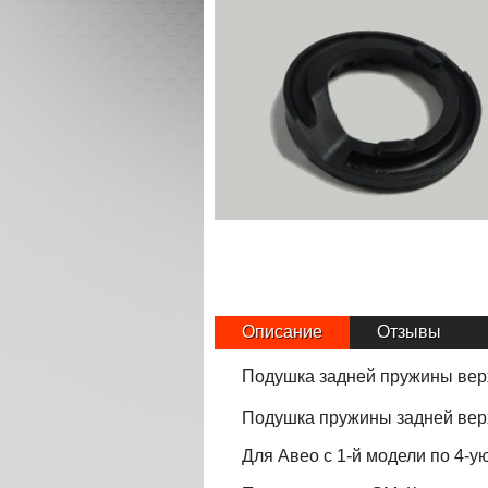
Описание
Отзывы
Подушка задней пружины вер
Подушка пружины задней верх
Для Авео с 1-й модели по 4-у