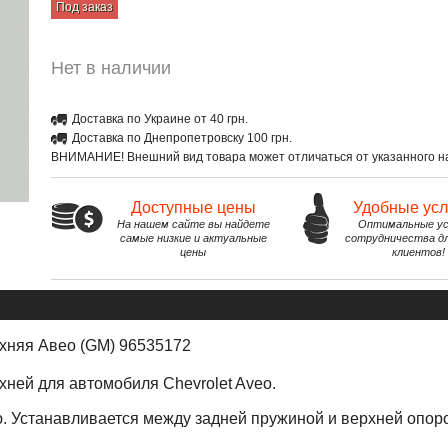
Под заказ
Нет в наличии
Доставка по Украине от 40 грн.
Доставка по Днепропетровску 100 грн.
ВНИМАНИЕ! Внешний вид товара может отличаться от указанного на
Доступные цены
Удобные ус
На нашем сайте вы найдете
Оптимальные ус
самые низкие и актуальные
сотрудничества д
цены
клиентов!
хняя Авео (GM) 96535172
ней для автомобиля Chevrolet Aveo.
ю. Устанавливается между задней пружиной и верхней опор