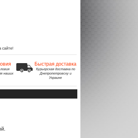
 сайте!
ловия
Быстрая доставка
ловия
Курьерская доставка по
ля наших
Днепропетровску и
Украине
ой.