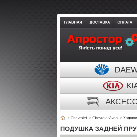
ГЛАВНАЯ
ДОСТАВКА
ОПЛАТА
DAE
KI
АКСЕС
>
Chevrolet
>
Chevrolet Aveo
>
Ходова
ПОДУШКА ЗАДНЕЙ ПРУ